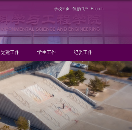
学校主页
信息门户
English
党建工作
学生工作
纪委工作