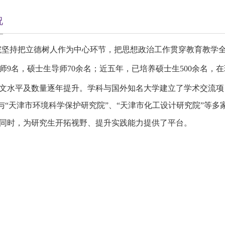
况
院坚持把立德树人作为中心环节，把思想政治工作贯穿教育教学
师
9
名，硕士生导师
70
余名；近五年，已培养硕士生500余名，
文水平及数量逐年提升。学科与国外知名大学建立了学术交流项
天津市环境科学保护研究院”、“天津市化工设计研究院”等多
同时，为研究生开拓视野、提升实践能力提供了平台。